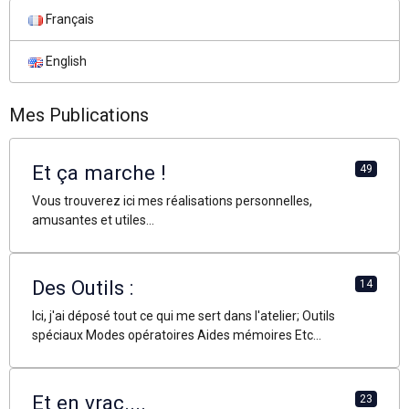
Français
English
Mes Publications
Et ça marche !
49
Vous trouverez ici mes réalisations personnelles,
amusantes et utiles...
Des Outils :
14
Ici, j'ai déposé tout ce qui me sert dans l'atelier; Outils
spéciaux Modes opératoires Aides mémoires Etc...
Et en vrac....
23